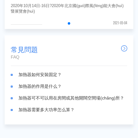
2020年10月14日-16日?2020年北京國(guó)際風(fēng)能大會(huì)
暨展覽會(huì)
2021-05-04
常見問題
FAQ
加熱器如何安裝固定？
加熱器的作用是什么？
加熱器可不可以用在房間或其他開闊空間場(chǎng)所？
加熱器需要多大功率怎么算？